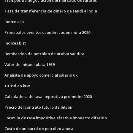
Tiempos de negociación del mercado de futuros
Tasa de transferencia de dinero de saudi a india
Índice asp
Principales eventos económicos en india 2020
Índices bist
Bombardeo de petróleo de arabia saudita
Valor del níquel plata 1939
Analista de apoyo comercial salario uk
10 usd en krw
Calculadora de tasa impositiva promedio 2020
Precio del contrato futuro de bitcoin
Fórmula de tasa impositiva efectiva impuesto diferido
Costo de un barril de petróleo ahora