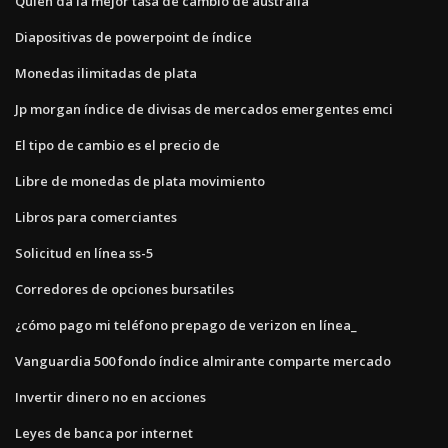
Quien da la mejor tasa de cambio de australia
Diapositivas de powerpoint de índice
Monedas ilimitadas de plata
Jp morgan índice de divisas de mercados emergentes emci
El tipo de cambio es el precio de
Libre de monedas de plata movimiento
Libros para comerciantes
Solicitud en línea ss-5
Corredores de opciones bursatiles
¿cómo pago mi teléfono prepago de verizon en línea_
Vanguardia 500 fondo índice almirante comparte mercado
Invertir dinero no en acciones
Leyes de banca por internet