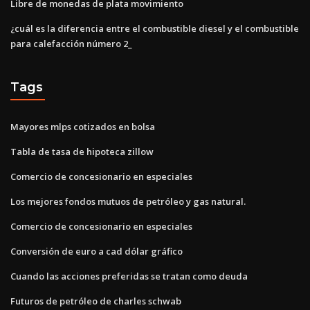
Libre de monedas de plata movimiento
¿cuál es la diferencia entre el combustible diesel y el combustible
para calefacción número 2_
Tags
Mayores mlps cotizados en bolsa
Tabla de tasa de hipoteca zillow
Comercio de concesionario en especiales
Los mejores fondos mutuos de petróleo y gas natural.
Comercio de concesionario en especiales
Conversión de euro a cad dólar gráfico
Cuando las acciones preferidas se tratan como deuda
Futuros de petróleo de charles schwab