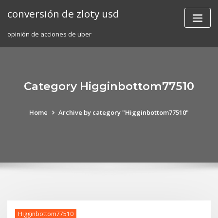
Skip
conversión de zloty usd
to
content
opinión de acciones de uber
Category Higginbottom77510
Home
Archive by category "Higginbottom77510"
Higginbottom77510