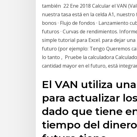
también 22 Ene 2018 Calcular el VAN (Valo
nuestra tasa está en la celda A1, nuestro 
bonos · Flujo de fondos · Lanzamiento cubi
futuros · Curvas de rendimientos. Inform
simple tutorial para Excel. para dejar una 
futuro (por ejemplo: Tengo Queremos calc
lo tanto , Pruebe la calculadora Calculado
cantidad mayor en el futuro, está integra
El VAN utiliza un
para actualizar lo
dado que tiene en
tiempo del dinero