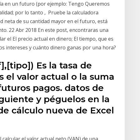
nilla en un futuro (por ejemplo: Tengo Queremos
lidad; por lo tanto , Pruebe la calculadora
ad neta de su cantidad mayor en el futuro, está
nto. 22 Abr 2018 En este post, encontraras una
ar el El precio actual en dinero; El tiempo, que es
los intereses y cuánto dinero ganas por una hora?
,[tipo]) Es la tasa de
s el valor actual o la suma
 futuros pagos. datos de
iguiente y péguelos en la
de cálculo nueva de Excel
 calcular el valor actual neto (VAN) de una