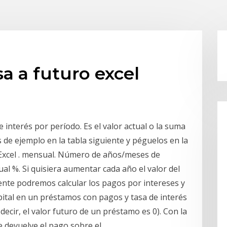
a a futuro excel
e interés por período. Es el valor actual o la suma
s de ejemplo en la tabla siguiente y péguelos en la
 Excel . mensual. Número de años/meses de
al %. Si quisiera aumentar cada año el valor del
te podremos calcular los pagos por intereses y
apital en un préstamos con pagos y tasa de interés
decir, el valor futuro de un préstamo es 0). Con la
e devuelve el pago sobre el