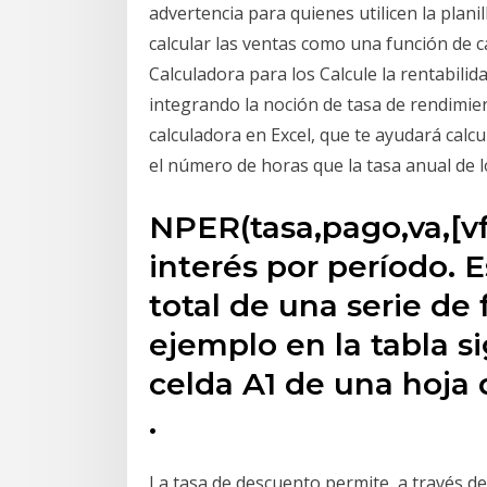
advertencia para quienes utilicen la pla
calcular las ventas como una función de ca
Calculadora para los Calcule la rentabilid
integrando la noción de tasa de rendimie
calculadora en Excel, que te ayudará calcul
el número de horas que la tasa anual de 
NPER(tasa,pago,va,[vf]
interés por período. E
total de una serie de
ejemplo en la tabla s
celda A1 de una hoja 
.
La tasa de descuento permite, a través del