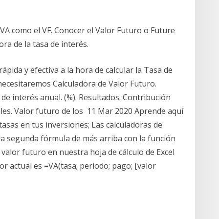
l VA como el VF. Conocer el Valor Futuro o Future
a de la tasa de interés.
ápida y efectiva a la hora de calcular la Tasa de
necesitaremos Calculadora de Valor Futuro.
 de interés anual. (%). Resultados. Contribución
ales. Valor futuro de los 11 Mar 2020 Aprende aquí
tasas en tus inversiones; Las calculadoras de
 la segunda fórmula de más arriba con la función
l valor futuro en nuestra hoja de cálculo de Excel
or actual es =VA(tasa; periodo; pago; [valor