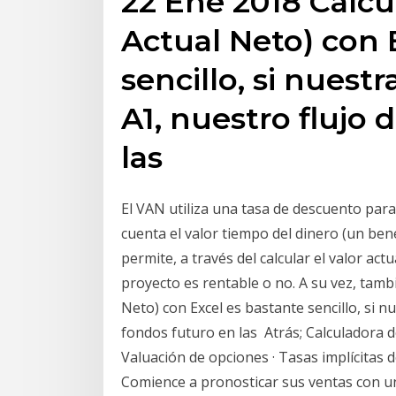
22 Ene 2018 Calcu
Actual Neto) con 
sencillo, si nuestr
A1, nuestro flujo 
las
El VAN utiliza una tasa de descuento para 
cuenta el valor tiempo del dinero (un ben
permite, a través del calcular el valor ac
proyecto es rentable o no. A su vez, tamb
Neto) con Excel es bastante sencillo, si nu
fondos futuro en las Atrás; Calculadora d
Valuación de opciones · Tasas implícitas 
Comience a pronosticar sus ventas con un 