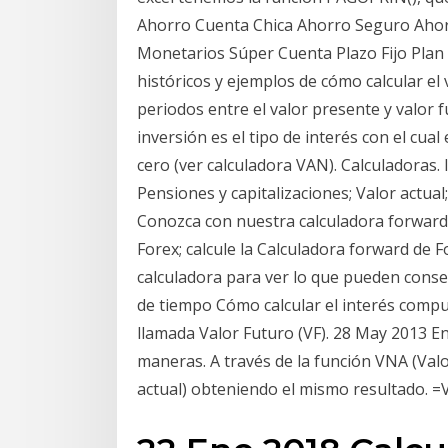
Ahorro Cuenta Chica Ahorro Seguro Aho
Monetarios Súper Cuenta Plazo Fijo Plan
históricos y ejemplos de cómo calcular el 
periodos entre el valor presente y valor 
inversión es el tipo de interés con el cual
cero (ver calculadora VAN). Calculadoras.
Pensiones y capitalizaciones; Valor actua
Conozca con nuestra calculadora forward 
Forex; calcule la Calculadora forward de Fo
calculadora para ver lo que pueden consegu
de tiempo Cómo calcular el interés comp
llamada Valor Futuro (VF). 28 May 2013 En
maneras. A través de la función VNA (Valor
actual) obteniendo el mismo resultado. =