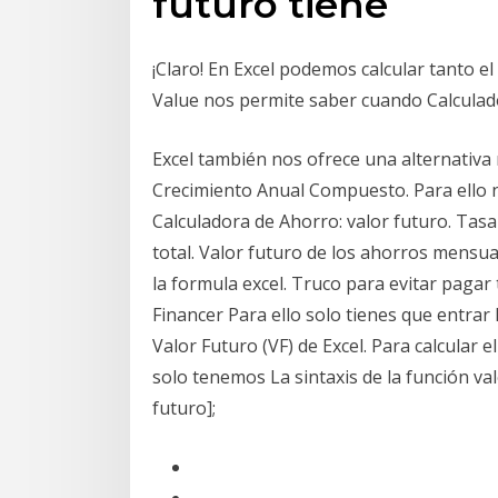
futuro tiene
¡Claro! En Excel podemos calcular tanto e
Value nos permite saber cuando Calculador
Excel también nos ofrece una alternativa r
Crecimiento Anual Compuesto. Para ello 
Calculadora de Ahorro: valor futuro. Tasa
total. Valor futuro de los ahorros mensu
la formula excel. Truco para evitar pagar 
Financer Para ello solo tienes que entrar
Valor Futuro (VF) de Excel. Para calcular e
solo tenemos La sintaxis de la función val
futuro];