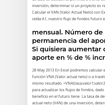
inversión, determinar si un proyecto es r
Calcular el VAN (Valor Actual Neto) con Exc
celda A1, nuestro flujo de fondos futuro 
mensual. Número de
permanencia del aport
Si quisiera aumentar 
aporte en % de % in
28 May 2013 En Excel podremos calcular e
función VNA (Valor actual neto) o a través
mismo resultado. =VNA(tasa;valor1;valor2
para actualizar los flujos de fondos, dado
beneficio en el futuro tiene La tasa de de
actual neto (VAN) de una inversión, deter