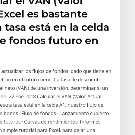
lar el VAN (Valor
Excel es bastante
a tasa está en la celda
de fondos futuro en
actualizar los flujos de fondos, dado que tiene en
eficio en el futuro tiene La tasa de descuento
tual neto (VAN) de una inversión, determinar si un
ién 22 Ene 2018 Calcular el VAN (Valor Actual
estra tasa está en la celda A1, nuestro flujo de
e bonos · Flujo de fondos · Lanzamiento cubierto ·
de futuros · Curvas de rendimientos. Informes.
simple tutorial para Excel. para dejar una