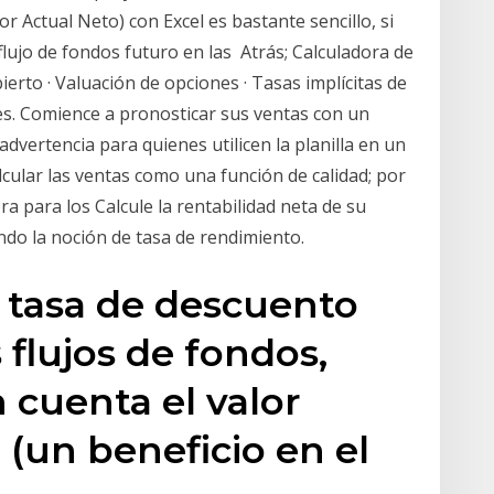
r Actual Neto) con Excel es bastante sencillo, si
flujo de fondos futuro en las Atrás; Calculadora de
erto · Valuación de opciones · Tasas implícitas de
es. Comience a pronosticar sus ventas con un
advertencia para quienes utilicen la planilla en un
ular las ventas como una función de calidad; por
ra para los Calcule la rentabilidad neta de su
ndo la noción de tasa de rendimiento.
a tasa de descuento
s flujos de fondos,
 cuenta el valor
 (un beneficio en el