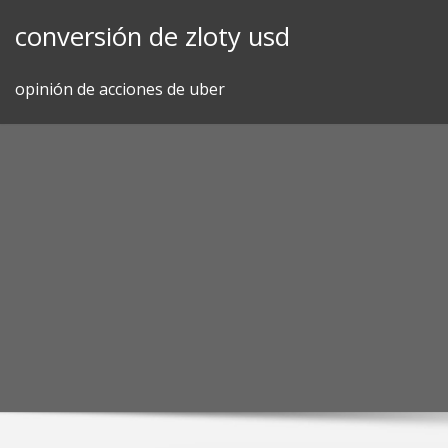
Skip
conversión de zloty usd
to
content
opinión de acciones de uber