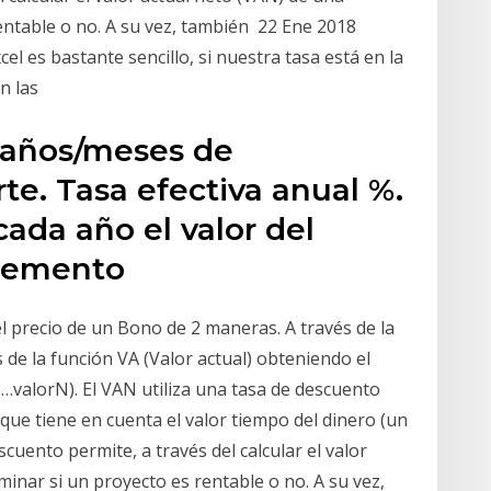
entable o no. A su vez, también 22 Ene 2018
el es bastante sencillo, si nuestra tasa está en la
en las
 años/meses de
e. Tasa efectiva anual %.
cada año el valor del
cremento
l precio de un Bono de 2 maneras. A través de la
 de la función VA (Valor actual) obteniendo el
…valorN). El VAN utiliza una tasa de descuento
 que tiene en cuenta el valor tiempo del dinero (un
scuento permite, a través del calcular el valor
minar si un proyecto es rentable o no. A su vez,